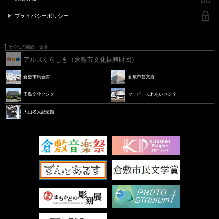
プライバシーポリシー
その他の施設・会場
アルスくらしき（倉敷市文化振興財団）
倉敷市民会館
倉敷市芸文館
玉島文化センター
マービーふれあいセンター
大山名人記念館