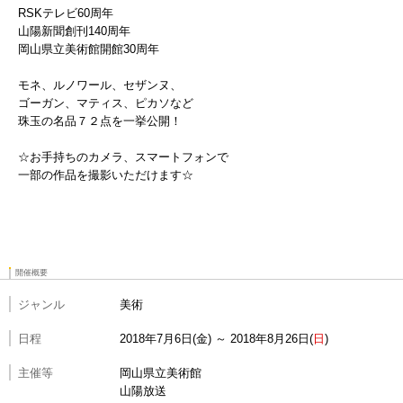
RSKテレビ60周年
山陽新聞創刊140周年
岡山県立美術館開館30周年
モネ、ルノワール、セザンヌ、
ゴーガン、マティス、ピカソなど
珠玉の名品７２点を一挙公開！
☆お手持ちのカメラ、スマートフォンで
一部の作品を撮影いただけます☆
開催概要
ジャンル
美術
日程
2018年7月6日
金
～
2018年8月26日
日
主催等
岡山県立美術館
山陽放送