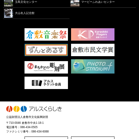
玉島文化センター
マービーふれあいセンター
大山名人記念館
公益財団法人倉敷市文化振興財団
〒710-0046
倉敷市中央1-18-1
電話番号：086-434-0505
ファクシミリ番号：086-434-6088