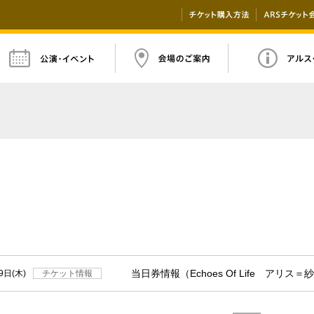
チケット購入
当日券情報（Echoes Of Life アリス
9日
木
チケット情報