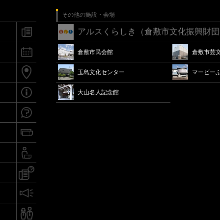
その他の施設・会場
アルスくらしき（倉敷市文化振興財団
倉敷市民会館
倉敷市芸
玉島文化センター
マービー
大山名人記念館