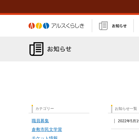
アルスくらしき
カテゴリー
お知らせ一覧
職員募集
2022年5月1
倉敷市民文学賞
チケット情報