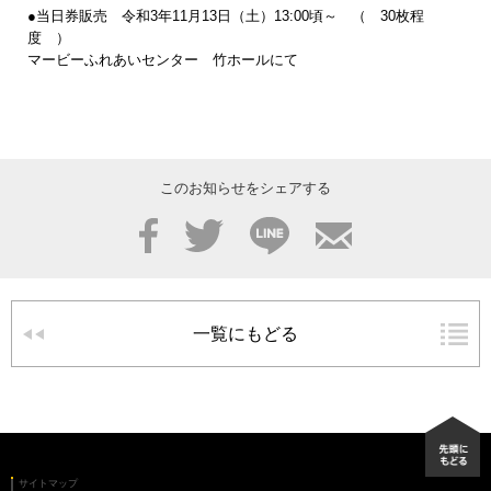
●当日券販売 令和3年11月13日（土）13:00頃～ （ 30枚程
度 ）
マービーふれあいセンター 竹ホールにて
このお知らせをシェアする
Facebook
Twitter
LINE
メール
一覧にもどる
サイトマップ