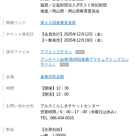
協賛／公益財団法人JFE２１世紀財団
後援／岡山県・岡山県教育委員会
関連リンク
第４０回倉敷音楽祭
チケット発売日
【会員先行】2025年12月12日（金）
【一般発売】2025年12月19日（金）
添付ファイル
アマトップチラシ
アンケート結果(第40回倉敷アマチュアトップコン
サート）
会場
倉敷市民会館
時間
【開場】12：30
【開演】13：00
お問い合わせ先
アルスくらしきチケットセンター
営業時間／9：00～17：00（水曜日は休み）
TEL. 086-434-0010
料金
【全席自由】
一般 1,000円