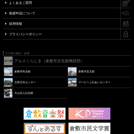
よくあるご質問
後援申請について
採用情報
プライバシーポリシー
その他の施設・会場
アルスくらしき（倉敷市文化振興財団）
倉敷市民会館
倉敷市芸文館
玉島文化センター
マービーふれあいセンター
大山名人記念館