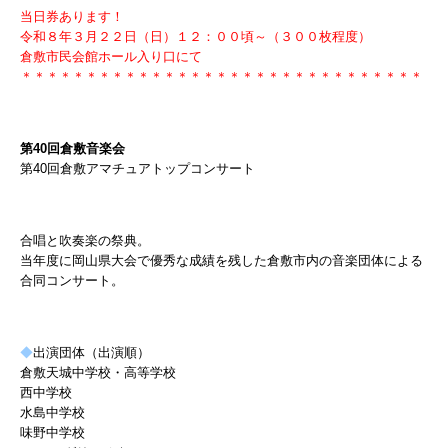
当日券あります！
令和８年３月２２日（日）１２：００頃～（３００枚程度）
倉敷市民会館ホール入り口にて
＊＊＊＊＊＊＊＊＊＊＊＊＊＊＊＊＊＊＊＊＊＊＊＊＊＊＊＊＊＊＊
第40回倉敷音楽会
第40回倉敷アマチュアトップコンサート
合唱と吹奏楽の祭典。
当年度に岡山県大会で優秀な成績を残した倉敷市内の音楽団体による
合同コンサート。
◆
出演団体（出演順）
倉敷天城中学校・高等学校
西中学校
水島中学校
味野中学校