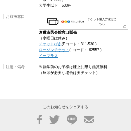
大学生以下 500円
お取扱窓口
チケット購入方法はこ
ちら
倉敷市民会館窓口販売
（水曜日は休み）
チケットぴあ
(Pコード：311-530 )
ローソンチケット
(Lコード： 62557 )
イープラス
注意・備考
※就学前のお子様は膝上に限り鑑賞無料
（座席が必要な場合は要チケット）
このお知らせをシェアする
Facebook
Twitter
LINE
メール