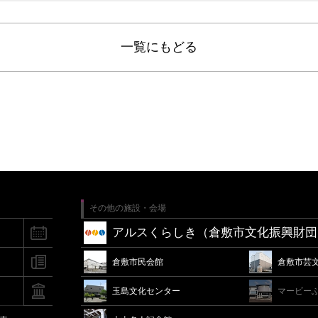
一覧にもどる
その他の施設・会場
アルスくらしき（倉敷市文化振興財団
倉敷市民会館
倉敷市芸
玉島文化センター
マービー