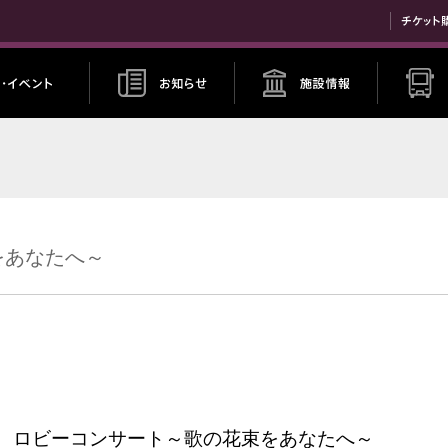
いセンター
束をあなたへ～
uce ロビーコンサート～歌の花束をあなたへ～