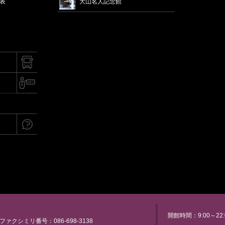
席表
大山名人記念館
開館時間：9:00～22:
ファクシミリ番号：086-698-3138