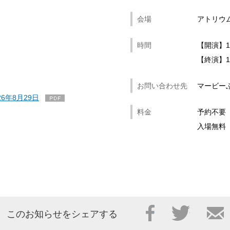
会場
アトリウ
時間
【開演】12
【終演】12
お問い合わせ先
マービーふれ
6年8月29日
料金
予約不要
入場無料
Facebook
Twitter
このお知らせをシェアする