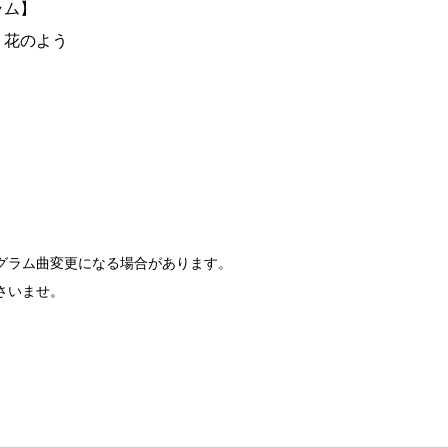
ラム】
く花のよう
グラム曲変更になる場合があります。
さいませ。