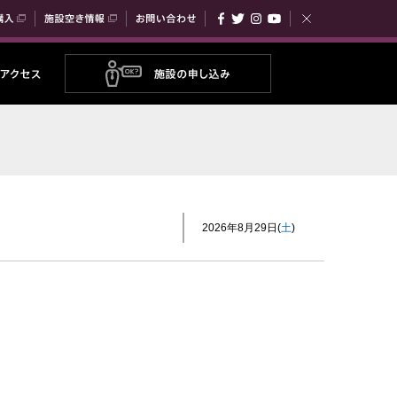
チケット購入
施設空き情報
お問い合わせ
Facebook
Twitter
Instagram
YouTube
閉じる
メニュー
公演・イベ
2026年8月29日
土