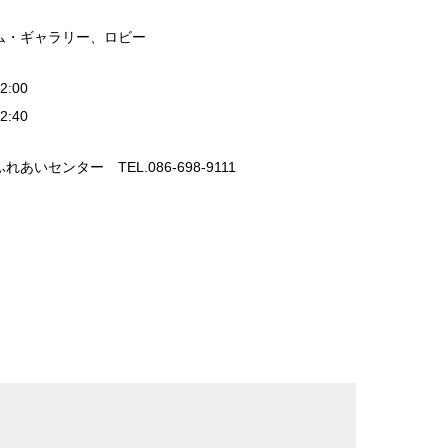
ム・ギャラリー、ロビー
:00
:40
あいセンター TEL.086-698-9111
メール