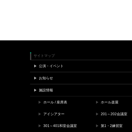
サイトマップ
公演・イベント
お知らせ
施設情報
ホール / 座席表
ホール楽屋
アイシアター
201～202会議室
301～401和室会議室
第1・2練習室