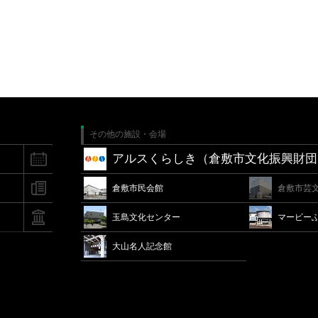
その他の施設・会場
アルスくらしき（倉敷市文化振興財団
倉敷市民会館
倉敷市芸
玉島文化センター
マービー
大山名人記念館