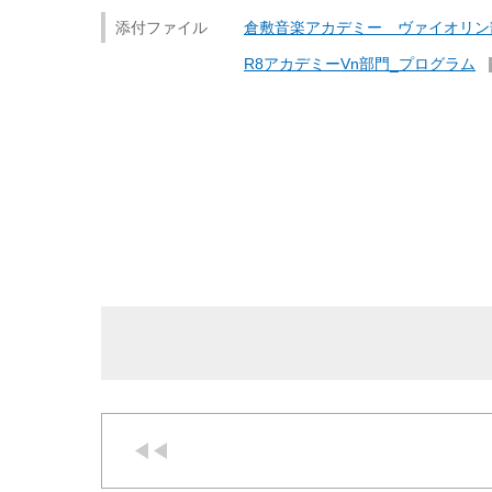
添付ファイル
倉敷音楽アカデミー ヴァイオリン
R8アカデミーVn部門_プログラム