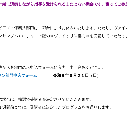
一緒に演奏しながら指導を受けられるまたとない機会です。奮ってご参
ピアノ・伴奏法部門は、都合によりお休みいたします。ただし、ヴァイ
ンサンブル）により、上記の≪ヴァイオリン部門≫を受講していただけ
先から各部門のお申込フォームに入力し申し込みください。
リン部門申込フォーム
……
令和８年６
月２１日（日）
の場合は、抽選で受講者を決定させていただきます。
１週間前までに、受講者に決定したプログラムをお送りします。