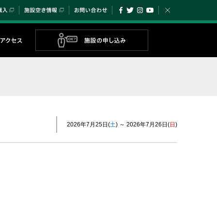
チケット購入
施設空き情報
お問い合わせ
Facebook
Twitter
Instagram
YouTube
閉じる
メニュー
公演・イベ
2026年7月25日
土
～
2026年7月26日
日