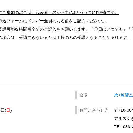
でご参加の場合は、代表者１名がお申込みいただけば結構です。
込フォームにメンバー全員のお名前をご記入ください。
受講可能な時間帯全てのご記入をお願いします。「〇日はいつでも」「
の場合は、受講できないまたは１枠のみの受講となることがあります。
会場
第1練習室
6日
日
お問い合わせ先
〒710-0
アルスく
TEL.086-