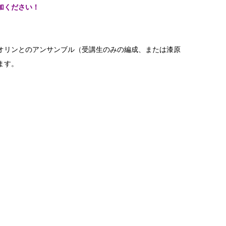
加ください！
オリンとのアンサンブル（受講生のみの編成、または漆原
ます。