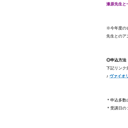
漆原先生と
※今年度の
先生とのア
◎申込方法
下記リンク
♪
ヴァイオ
＊申込多数
＊受講日の