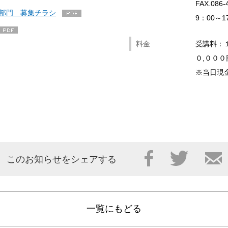
FAX.086-
部門 募集チラシ
9：00～
料金
受講料：
０,０００
※当日現
Facebook
Twitter
このお知らせをシェアする
一覧にもどる