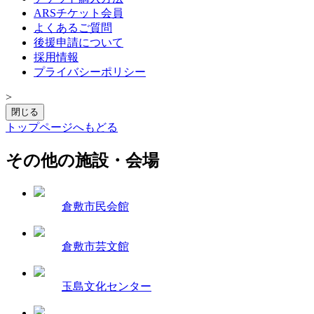
ARSチケット会員
よくあるご質問
後援申請について
採用情報
プライバシーポリシー
>
閉じる
トップページへもどる
その他の施設・会場
倉敷市民会館
倉敷市芸文館
玉島文化センター