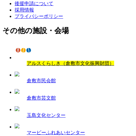
後援申請について
採用情報
プライバシーポリシー
その他の施設・会場
アルスくらしき（倉敷市文化振興財団）
倉敷市民会館
倉敷市芸文館
玉島文化センター
マービーふれあいセンター