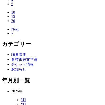
5
...
10
15
20
...
Next
»
カテゴリー
職員募集
倉敷市民文学賞
チケット情報
お知らせ
年月別一覧
2026年
8月
7月