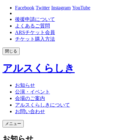
Facebook
Twitter
Instagram
YouTube
後援申請について
よくあるご質問
ARSチケット会員
チケット購入方法
閉じる
アルスくらしき
お知らせ
公演・イベント
会場のご案内
アルスくらしきについて
お問い合わせ
メニュー
お知らせ