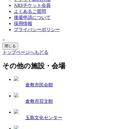
ARSチケット会員
よくあるご質問
後援申請について
採用情報
プライバシーポリシー
>
閉じる
トップページへもどる
その他の施設・会場
倉敷市民会館
倉敷市芸文館
玉島文化センター