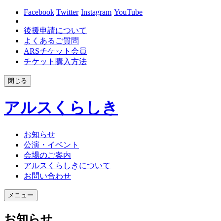
Facebook
Twitter
Instagram
YouTube
後援申請について
よくあるご質問
ARSチケット会員
チケット購入方法
閉じる
アルスくらしき
お知らせ
公演・イベント
会場のご案内
アルスくらしきについて
お問い合わせ
メニュー
お知らせ