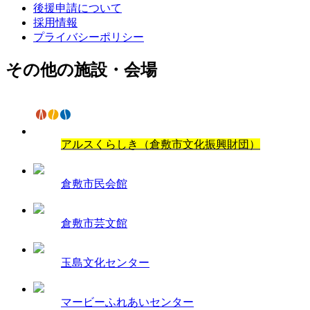
後援申請について
採用情報
プライバシーポリシー
その他の施設・会場
アルスくらしき（倉敷市文化振興財団）
倉敷市民会館
倉敷市芸文館
玉島文化センター
マービーふれあいセンター