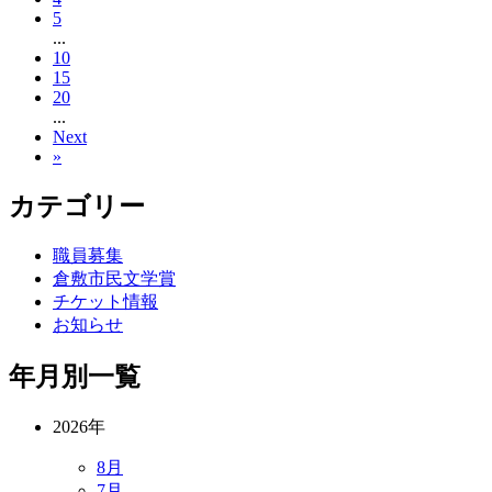
5
...
10
15
20
...
Next
»
カテゴリー
職員募集
倉敷市民文学賞
チケット情報
お知らせ
年月別一覧
2026年
8月
7月