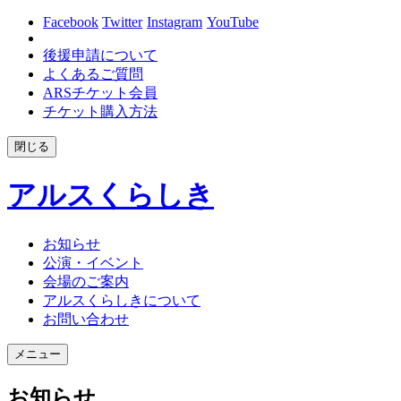
Facebook
Twitter
Instagram
YouTube
後援申請について
よくあるご質問
ARSチケット会員
チケット購入方法
閉じる
アルスくらしき
お知らせ
公演・イベント
会場のご案内
アルスくらしきについて
お問い合わせ
メニュー
お知らせ