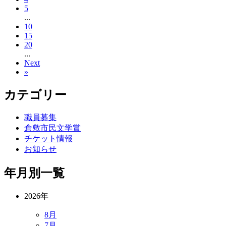
5
...
10
15
20
...
Next
»
カテゴリー
職員募集
倉敷市民文学賞
チケット情報
お知らせ
年月別一覧
2026年
8月
7月