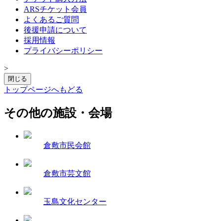
ARSチケット会員
よくあるご質問
後援申請について
採用情報
プライバシーポリシー
>
閉じる
トップページへもどる
その他の施設・会場
倉敷市民会館
倉敷市芸文館
玉島文化センター