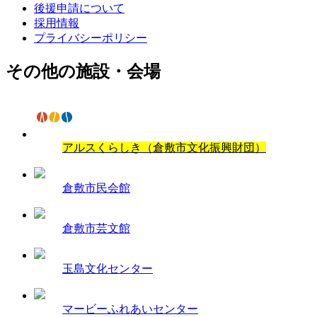
後援申請について
採用情報
プライバシーポリシー
その他の施設・会場
アルスくらしき（倉敷市文化振興財団）
倉敷市民会館
倉敷市芸文館
玉島文化センター
マービーふれあいセンター