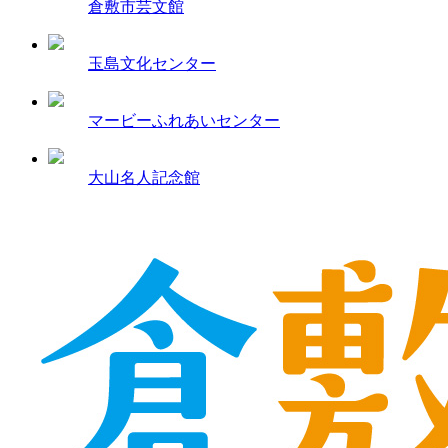
倉敷市芸文館
玉島文化センター
マービーふれあいセンター
大山名人記念館