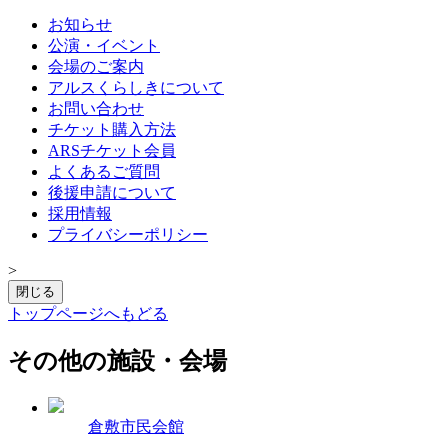
お知らせ
公演・イベント
会場のご案内
アルスくらしきについて
お問い合わせ
チケット購入方法
ARSチケット会員
よくあるご質問
後援申請について
採用情報
プライバシーポリシー
>
閉じる
トップページへもどる
その他の施設・会場
倉敷市民会館