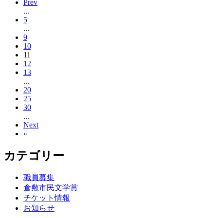
Prev
...
5
...
9
10
11
12
13
...
20
25
30
...
Next
»
カテゴリー
職員募集
倉敷市民文学賞
チケット情報
お知らせ