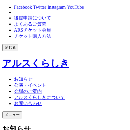
Facebook
Twitter
Instagram
YouTube
後援申請について
よくあるご質問
ARSチケット会員
チケット購入方法
閉じる
アルスくらしき
お知らせ
公演・イベント
会場のご案内
アルスくらしきについて
お問い合わせ
メニュー
お知らせ