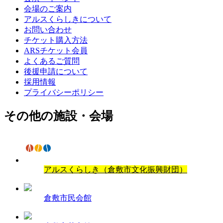
会場のご案内
アルスくらしきについて
お問い合わせ
チケット購入方法
ARSチケット会員
よくあるご質問
後援申請について
採用情報
プライバシーポリシー
その他の施設・会場
アルスくらしき（倉敷市文化振興財団）
倉敷市民会館