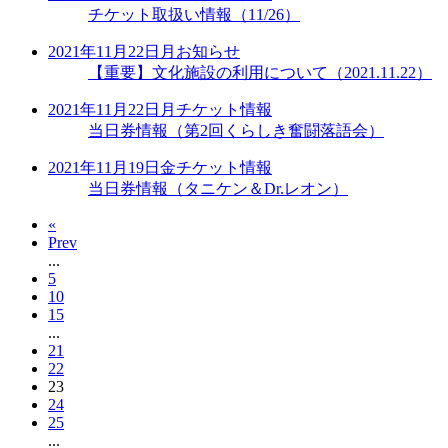
チケット取扱い情報（11/26）
2021年11月22日
月
お知らせ
【重要】文化施設の利用について（2021.11.22）
2021年11月22日
月
チケット情報
当日券情報（第2回くらしき奮闘落語会）
2021年11月19日
金
チケット情報
当日券情報（タニケン＆Dr.レオン）
«
Prev
...
5
10
15
...
21
22
23
24
25
...