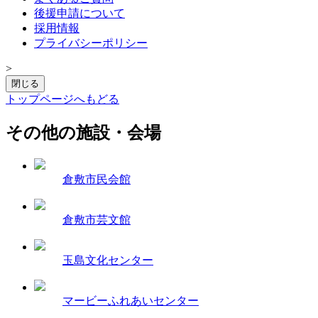
後援申請について
採用情報
プライバシーポリシー
>
閉じる
トップページへもどる
その他の施設・会場
倉敷市民会館
倉敷市芸文館
玉島文化センター
マービーふれあいセンター