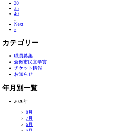
30
35
40
...
Next
»
カテゴリー
職員募集
倉敷市民文学賞
チケット情報
お知らせ
年月別一覧
2026年
8月
7月
6月
5月