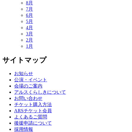
8月
7月
6月
5月
4月
3月
2月
1月
サイトマップ
お知らせ
公演・イベント
会場のご案内
アルスくらしきについて
お問い合わせ
チケット購入方法
ARSチケット会員
よくあるご質問
後援申請について
採用情報