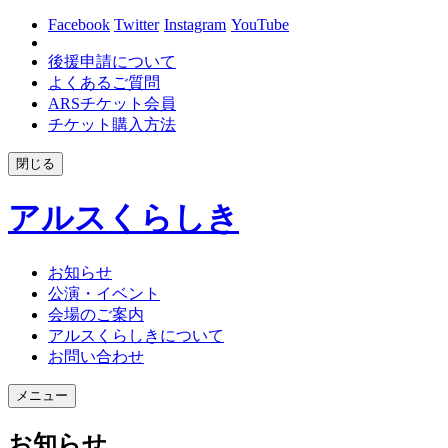
Facebook
Twitter
Instagram
YouTube
後援申請について
よくあるご質問
ARSチケット会員
チケット購入方法
閉じる
アルスくらしき
お知らせ
公演・イベント
会場のご案内
アルスくらしきについて
お問い合わせ
メニュー
お知らせ